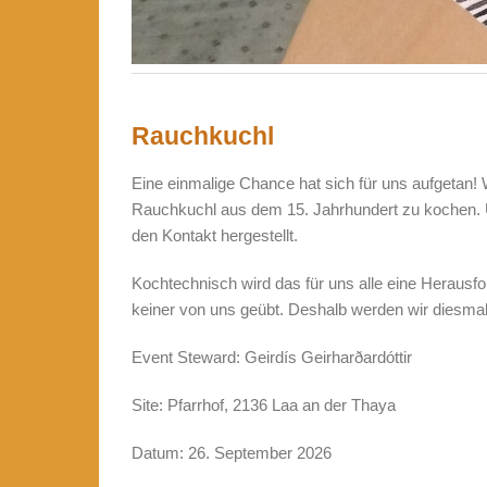
Rauchkuchl
Eine einmalige Chance hat sich für uns aufgetan! W
Rauchkuchl aus dem 15. Jahrhundert zu kochen. 
den Kontakt hergestellt.
Kochtechnisch wird das für uns alle eine Herausfo
keiner von uns geübt. Deshalb werden wir diesmal
Event Steward: Geirdís Geirharðardóttir
Site: Pfarrhof, 2136 Laa an der Thaya
Datum: 26. September 2026