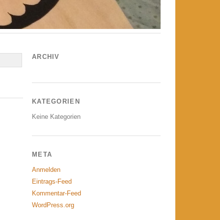
ARCHIV
KATEGORIEN
Keine Kategorien
META
Anmelden
Eintrags-Feed
Kommentar-Feed
WordPress.org