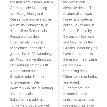
ältesten nicht-alkoholischen
the oldest non-
Getränke, die Mischung
alcoholic drinks. The
aus Essig, Honig und
mixture of vinegar,
Wasser wird im persischen
honey and water is
Raum als Sekanjabin, bei
called Sekanjabin in
den antiken Römern als
Persian, Posca by
Posca und bei den
the ancient Romans
Griechen als Oxymel
and Oxymel by the
bezeichnet. Ihnen allen
Greeks. What they all
gemein ist die Verwendung
have in common is
der Mischung verdünnt als
the use of the mixture
Erfrischungsgetränk. Oft
diluted as a
werden auch noch
refreshing drink.
Gewürze oder Kräuter
Often spices or herbs
hinzugegeben. Des
are added.
Weiteren wird die Mischung
Furthermore, the
unverdünnt als
mixture is used
Salatdressing oder als
undiluted as a salad
Tunke für Brot verwendet.
dressing or as a dip